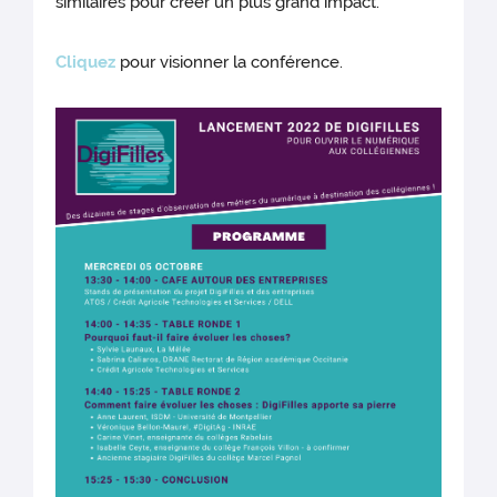
similaires pour créer un plus grand impact.
Cliquez
pour visionner la conférence.